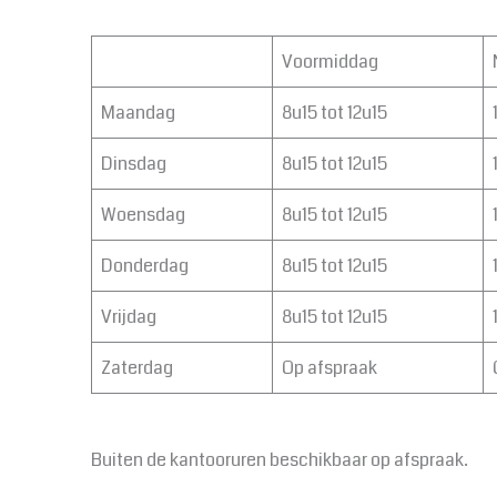
Voormiddag
Maandag
8u15 tot 12u15
Dinsdag
8u15 tot 12u15
Woensdag
8u15 tot 12u15
Donderdag
8u15 tot 12u15
Vrijdag
8u15 tot 12u15
Zaterdag
Op afspraak
Buiten de kantooruren beschikbaar op afspraak.